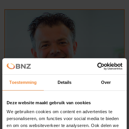
Nieuws
Deelauto
BNZ KVO
Noodkaart
AED
Veilig bedrijventerrein
Toestemming
Details
Over
Contact
Deze website maakt gebruik van cookies
We gebruiken cookies om content en advertenties te
personaliseren, om functies voor social media te bieden
en om ons websiteverkeer te analyseren. Ook delen we