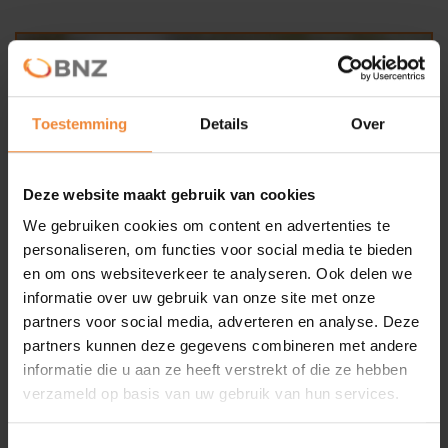
Nieuws
Deelauto
Toestemming
Details
Over
BNZ KVO
Noodkaart
Deze website maakt gebruik van cookies
AED
We gebruiken cookies om content en advertenties te
personaliseren, om functies voor social media te bieden
Veilig bedrijventerrein
en om ons websiteverkeer te analyseren. Ook delen we
Contact
informatie over uw gebruik van onze site met onze
partners voor social media, adverteren en analyse. Deze
partners kunnen deze gegevens combineren met andere
informatie die u aan ze heeft verstrekt of die ze hebben
verzameld op basis van uw gebruik van hun services.