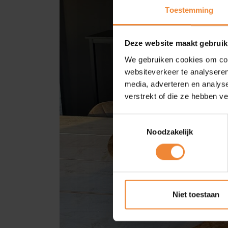
Toestemming
Deze website maakt gebruik
We gebruiken cookies om cont
websiteverkeer te analyseren
media, adverteren en analys
verstrekt of die ze hebben v
Toestemmingsselectie
Noodzakelijk
Niet toestaan