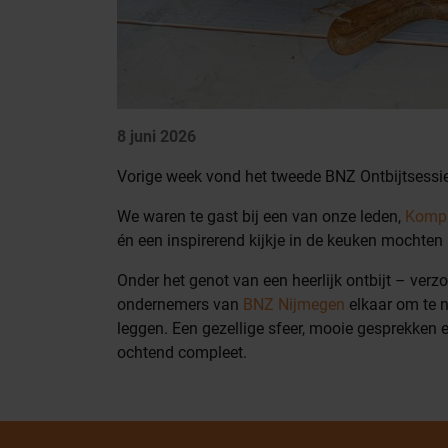
8 juni 2026
Vorige week vond het tweede BNZ Ontbijtsessie
We waren te gast bij een van onze leden,
Kompa
én een inspirerend kijkje in de keuken mochte
Onder het genot van een heerlijk ontbijt – verzorgd door 
ondernemers van
BNZ Nijmegen
elkaar om te n
leggen. Een gezellige sfeer, mooie gesprekken
ochtend compleet.