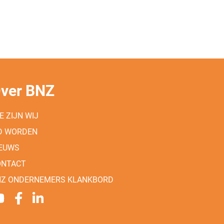
ver BNZ
E ZIJN WIJ
D WORDEN
IEUWS
ONTACT
NZ ONDERNEMERS KLANKBORD