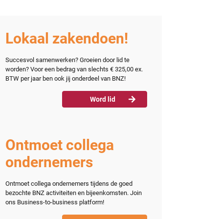
Lokaal zakendoen!
Succesvol samenwerken? Groeien door lid te
worden? Voor een bedrag van slechts € 325,00 ex.
Word lid
BTW per jaar ben ook jij onderdeel van BNZ!
Word lid
Ontmoet collega
ondernemers
Ontmoet collega ondernemers tijdens de goed
bezochte BNZ activiteiten en bijeenkomsten. Join
ons Business-to-business platform!