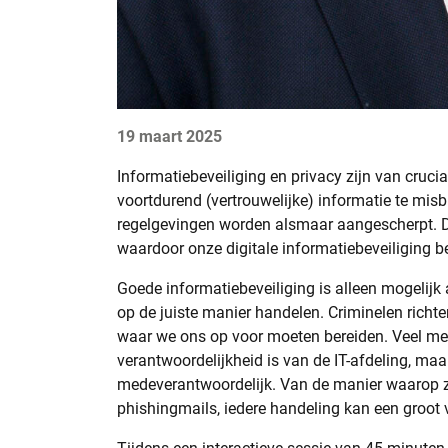
19 maart 2025
Informatiebeveiliging en privacy zijn van cruci
voortdurend (vertrouwelijke) informatie te misb
regelgevingen worden alsmaar aangescherpt. De
waardoor onze digitale informatiebeveiliging bel
Goede informatiebeveiliging is alleen mogelijk 
op de juiste manier handelen. Criminelen richt
waar we ons op voor moeten bereiden. Veel me
verantwoordelijkheid is van de IT-afdeling, maar
medeverantwoordelijk. Van de manier waarop 
phishingmails, iedere handeling kan een groot 