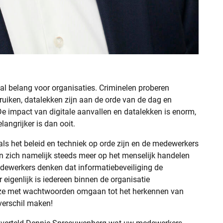
aal belang voor organisaties. Criminelen proberen
ruiken, datalekken zijn aan de orde van de dag en
 impact van digitale aanvallen en datalekken is enorm,
angrijker is dan ooit.
als het beleid en techniek op orde zijn en de medewerkers
en zich namelijk steeds meer op het menselijk handelen
dewerkers denken dat informatiebeveiliging de
 eigenlijk is iedereen binnen de organisatie
ze met wachtwoorden omgaan tot het herkennen van
verschil maken!