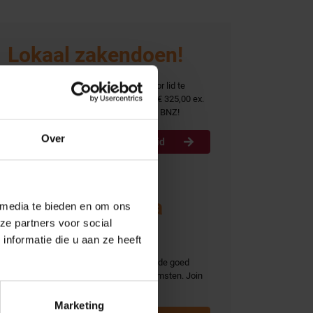
Lokaal zakendoen!
Succesvol samenwerken? Groeien door lid te
worden? Voor een bedrag van slechts € 325,00 ex.
Word lid
BTW per jaar ben ook jij onderdeel van BNZ!
Over
Word lid
Ontmoet collega
 media te bieden en om ons
ze partners voor social
ondernemers
nformatie die u aan ze heeft
Ontmoet collega ondernemers tijdens de goed
bezochte BNZ activiteiten en bijeenkomsten. Join
ons Business-to-business platform!
Marketing