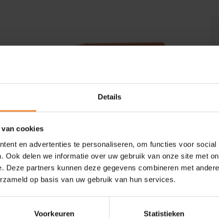
Details
 van cookies
ent en advertenties te personaliseren, om functies voor social
. Ook delen we informatie over uw gebruik van onze site met on
e. Deze partners kunnen deze gegevens combineren met andere i
erzameld op basis van uw gebruik van hun services.
Voorkeuren
Statistieken
met TPN-West op in de aanvraag voor ons