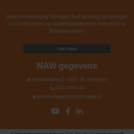
Wie zijn wij
Bedrijvenvereniging Nijmegen Zuid behartigt de belangen
van ondernemers op de bedrijventerreinen Kerkenbos en
Brabantse Poort.
Lees meer
NAW gegevens
Hollandiaweg 3 - 6541 BL Nijmegen
024-2200134
parkmanager@bnznijmegen.nl
®