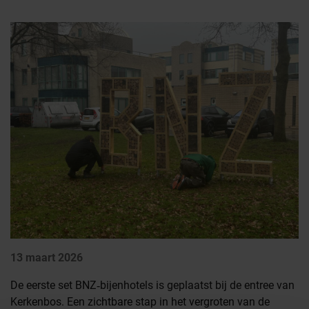
Nieuws
Deelauto
BNZ KVO
Noodkaart
AED
Veilig bedrijventerrein
Contact
13 maart 2026
De eerste set BNZ‑bijenhotels is geplaatst bij de entree van
Kerkenbos. Een zichtbare stap in het vergroten van de