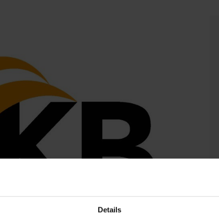
Details