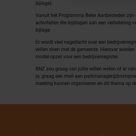
bijlage).
Vanuit het Programma Beter Aanbesteden zijn 
activiteiten die bijdragen aan een verbetering v
bijlage.
Er wordt veel nagedacht over een bedrijvenregist
willen doen met de gemeente. Hierover worden 
model-opzet voor een bedrijvenregister.
BNZ zou graag van jullie willen weten of er van
ja, graag een mail aan parkmanager@bnznijmeg
meeting kunnen organiseren en dit thema op d
Wie zijn wij