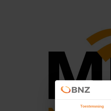
Nieuws
Toestemming