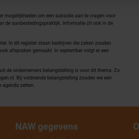
er mogelijkheden om een subsidie aan te vragen voor
an de aanbestedingspraktijk. Informatie zit ook in de
er. In dit register staan bedrijven die zaken zouden
ook afspraken gemaakt. In september volgt er een
uit de ondernemers belangstelling is voor dit thema. Zo
en.nl. Bij voldoende belangstelling zouden we een
e agenda zetten.
NAW gegevens
O